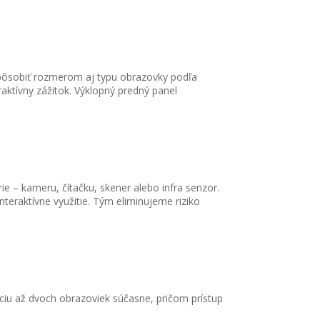
spôsobiť rozmerom aj typu obrazovky podľa
aktívny zážitok. Výklopný predný panel
ie – kameru, čítačku, skener alebo infra senzor.
eraktívne využitie. Tým eliminujeme riziko
ciu až dvoch obrazoviek súčasne, pričom prístup