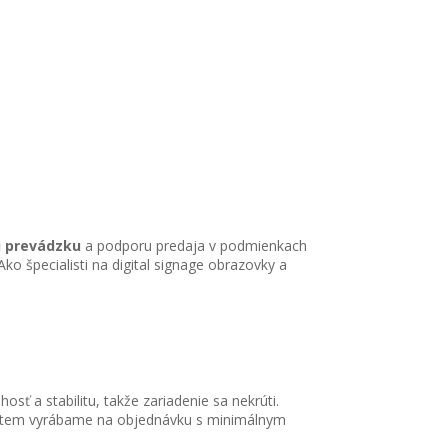
u prevádzku
a podporu predaja v podmienkach
o špecialisti na digital signage obrazovky a
ť a stabilitu, takže zariadenie sa nekrúti.
o totem vyrábame na objednávku s minimálnym