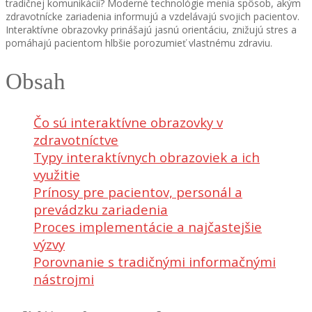
tradičnej komunikácii? Moderné technológie menia spôsob, akým
zdravotnícke zariadenia informujú a vzdelávajú svojich pacientov.
Interaktívne obrazovky prinášajú jasnú orientáciu, znižujú stres a
pomáhajú pacientom hlbšie porozumieť vlastnému zdraviu.
Obsah
Čo sú interaktívne obrazovky v
zdravotníctve
Typy interaktívnych obrazoviek a ich
využitie
Prínosy pre pacientov, personál a
prevádzku zariadenia
Proces implementácie a najčastejšie
výzvy
Porovnanie s tradičnými informačnými
nástrojmi