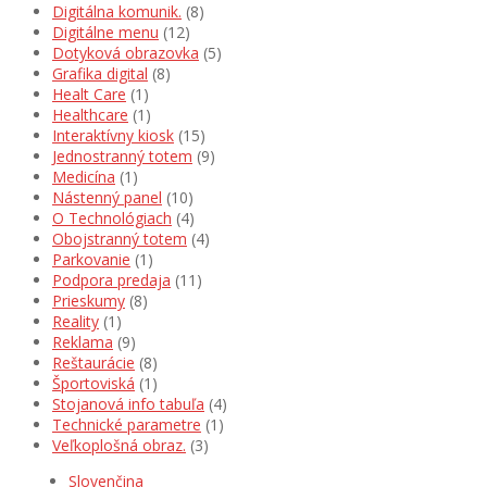
Digitálna komunik.
(8)
Digitálne menu
(12)
Dotyková obrazovka
(5)
Grafika digital
(8)
Healt Care
(1)
Healthcare
(1)
Interaktívny kiosk
(15)
Jednostranný totem
(9)
Medicína
(1)
Nástenný panel
(10)
O Technológiach
(4)
Obojstranný totem
(4)
Parkovanie
(1)
Podpora predaja
(11)
Prieskumy
(8)
Reality
(1)
Reklama
(9)
Reštaurácie
(8)
Športoviská
(1)
Stojanová info tabuľa
(4)
Technické parametre
(1)
Veľkoplošná obraz.
(3)
Slovenčina