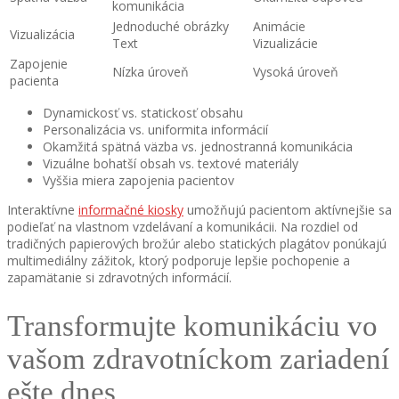
komunikácia
Jednoduché obrázky
Animácie
Vizualizácia
Text
Vizualizácie
Zapojenie
Nízka úroveň
Vysoká úroveň
pacienta
Dynamickosť vs. statickosť obsahu
Personalizácia vs. uniformita informácií
Okamžitá spätná väzba vs. jednostranná komunikácia
Vizuálne bohatší obsah vs. textové materiály
Vyššia miera zapojenia pacientov
Interaktívne
informačné kiosky
umožňujú pacientom aktívnejšie sa
podieľať na vlastnom vzdelávaní a komunikácii. Na rozdiel od
tradičných papierových brožúr alebo statických plagátov ponúkajú
multimediálny zážitok, ktorý podporuje lepšie pochopenie a
zapamätanie si zdravotných informácií.
Transformujte komunikáciu vo
vašom zdravotníckom zariadení
ešte dnes