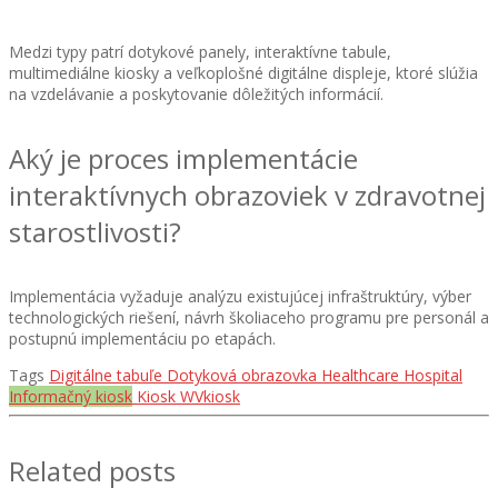
Medzi typy patrí dotykové panely, interaktívne tabule,
multimediálne kiosky a veľkoplošné digitálne displeje, ktoré slúžia
na vzdelávanie a poskytovanie dôležitých informácií.
Aký je proces implementácie
interaktívnych obrazoviek v zdravotnej
starostlivosti?
Implementácia vyžaduje analýzu existujúcej infraštruktúry, výber
technologických riešení, návrh školiaceho programu pre personál a
postupnú implementáciu po etapách.
Tags
Digitálne tabuľe
Dotyková obrazovka
Healthcare
Hospital
Informačný kiosk
Kiosk
WVkiosk
Related posts