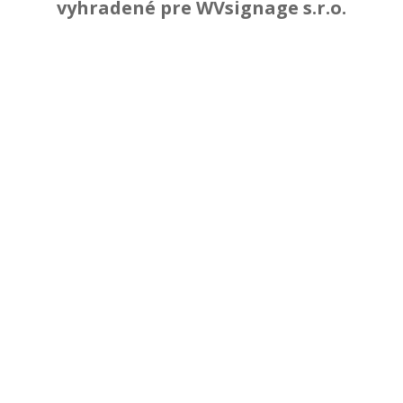
vyhradené pre WVsignage s.r.o.