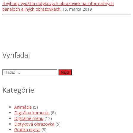
4 výhody využitia dotykových obrazoviek na informačných
paneloch a iných obrazovkách.
15. marca 2019
Vyhľadaj
Hľadať:
Kategórie
Animácie
(5)
Digitálna komunik.
(8)
Digitálne menu
(12)
Dotyková obrazovka
(5)
Grafika digital
(8)