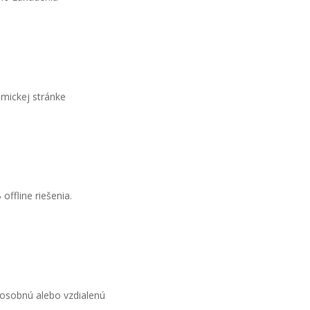
mickej stránke
ffline riešenia.
osobnú alebo vzdialenú