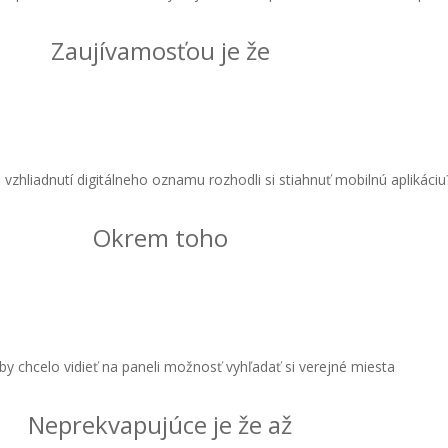
Zaujívamosťou je že
vzhliadnutí digitálneho oznamu rozhodli si stiahnuť mobilnú aplikáciu
Okrem toho
 by chcelo vidieť na paneli možnosť vyhľadať si verejné miesta
Neprekvapujúce je že až