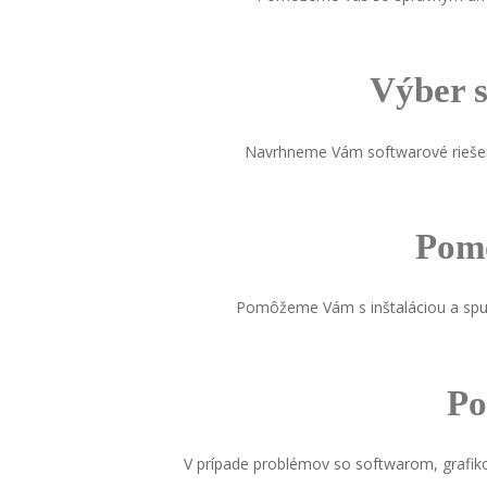
Výber s
Navrhneme Vám softwarové riešeni
Pomo
Pomôžeme Vám s inštaláciou a spust
Po
V prípade problémov so softwarom, grafik