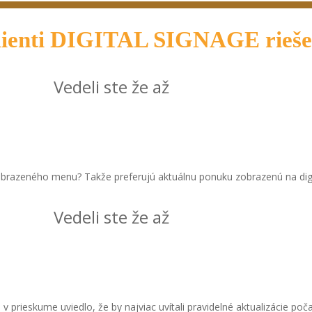
klienti DIGITAL SIGNAGE rieše
Vedeli ste že až
obrazeného menu? Takže preferujú aktuálnu ponuku zobrazenú na di
Vedeli ste že až
v prieskume uviedlo, že by najviac uvítali pravidelné aktualizácie poča