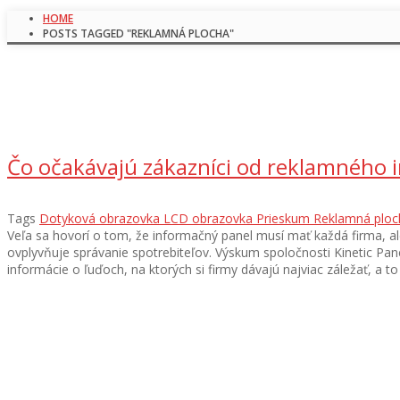
HOME
POSTS TAGGED "REKLAMNÁ PLOCHA"
Čo očakávajú zákazníci od reklamného
Tags
Dotyková obrazovka
LCD obrazovka
Prieskum
Reklamná ploc
Veľa sa hovorí o tom, že informačný panel musí mať každá firma, al
ovplyvňuje správanie spotrebiteľov. Výskum spoločnosti Kinetic Pan
informácie o ľuďoch, na ktorých si firmy dávajú najviac záležať, a to