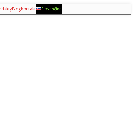
odukty
Blog
Kontakt
Slovenčina